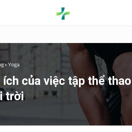
og
Yoga
 ích của việc tập thể thao
 trời