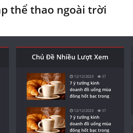
ập thể thao ngoài trời
Chủ Đề Nhiều Lượt Xem
12/12/2023
37
7 ý tưởng kinh
doanh đồ uống mùa
đông hốt bạc trong
năm nay
12/12/2023
37
7 ý tưởng kinh
doanh đồ uống mùa
đông hốt bạc trong