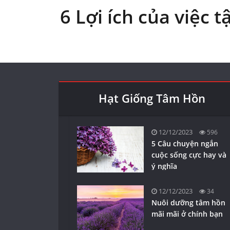
6 Lợi ích của việc t
Hạt Giống Tâm Hồn
12/12/2023
596
5 Câu chuyện ngắn
cuộc sống cực hay và
ý nghĩa
12/12/2023
34
Nuôi dưỡng tâm hồn
mãi mãi ở chính bạn